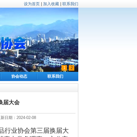
设为首页
|
加入收藏
|
联系我们
1
2
协会动态
联系我们
换届大会
：2024-02-08
品行业协会第三届换届大