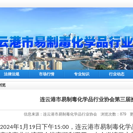
法律法规
市场行情
专业知识
行业动态
浏览
连云港市易制毒化学品行业协会第三届
信息来源：连云港市易制毒化学品行业协会 浏览次数：879 更新日期
年
月
日
下午
，连云港市易制毒化学
2024
1
19
15:00