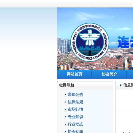
网站首页
协会简介
栏目导航
信息
通知公告
法律法规
市场行情
专业知识
行业动态
协会动态