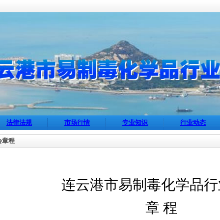
法律法规
市场行情
专业知识
行业动态
会章程
连云港市易制毒化学品行
章
程