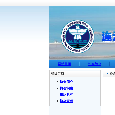
网站首页
协会简介
栏目导航
协
协会简介
协会制度
组织机构
协会章程