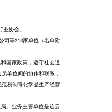
行业协会
。
公司等
家单位（名单附
213
规和国家政策，遵守社会道
会员单位间的协作和联系，
规范易制毒化学品生产经营
政局。业务主管单位是连云