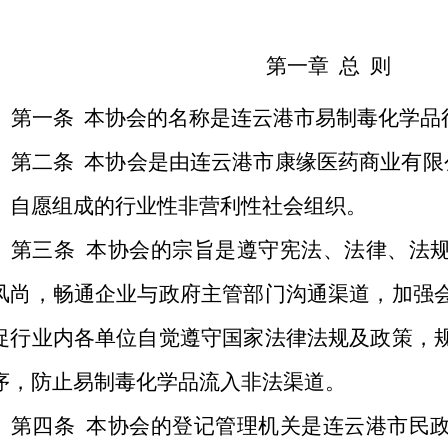
第一章
总
则
第一条
本协会的名称是
连云港市易制毒化学品
第二条
本协会是由连云港市康缘医药商业有限
）自愿组成的行业性非营利性社会组织。
第三条
本协会的宗旨是遵守宪法、法律、法
风尚，畅通企业与政府主管部门沟通渠道，加强
促行业内各单位自觉遵守国家法律法规及政策，
序，防止易制毒化学品流入非法渠道。
第四条
本协会的登记管理机关是连云港市民