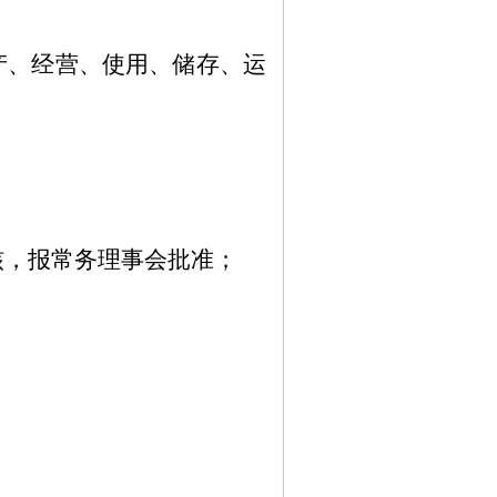
产、经营、使用、储存、运
核，报常务理事会批准；
。