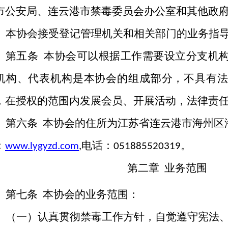
市公安局、连云港市禁毒委员会办公室和其他政
本协会接受登记管理机关和相关部门的业务指
第五条
本协会可以根据工作需要设立分支机
机构、代表机构是本协会的组成部分，不具有法
，在授权的范围内发展会员、开展活动，法律责
第六条
本协会的住所为江苏省连云港市海州区
：
电话：
。
www.lygyzd.com
,
051885520319
第二章
业务范围
第七条
本协会的业务范围：
（一）认真贯彻禁毒工作方针，自觉遵守宪法