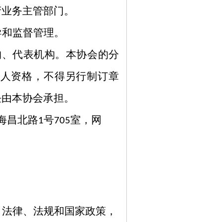
府业务主管部门。
导和监督管理。
构、代表机构。本协会的分
人资格，不得另行制订章
任由本协会承担。
海昌北路
号
室，网
1
705
、法律、法规和国家政策，