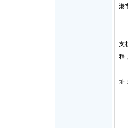
港
支
程
址