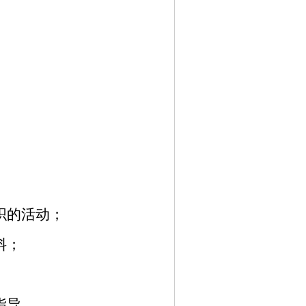
织的活动；
料；
指导。