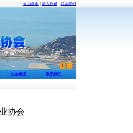
设为首页
|
加入收藏
|
联系我们
1
2
协会动态
联系我们
业协会