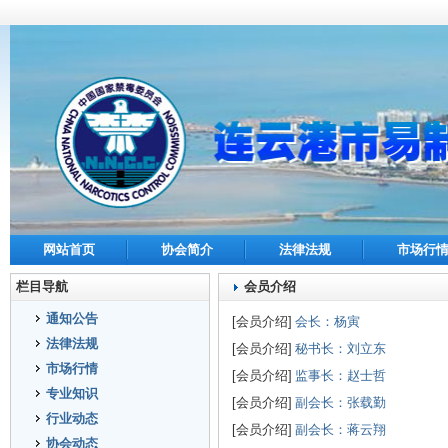
网站首页
协会简介
法律法规
市场行
栏目导航
会员介绍
通知公告
[会员介绍]
会长：杨寅
法律法规
[会员介绍]
秘书长：刘立东
市场行情
[会员介绍]
监事长：赵士哲
专业知识
[会员介绍]
副会长：张载勤
行业动态
[会员介绍]
副会长：蒋云翔
协会动态