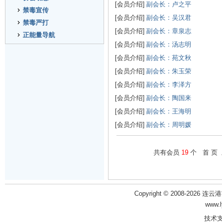
[会员介绍]
副会长：卢之平
禁毒宣传
[会员介绍]
副会长：吴汉君
禁毒严打
[会员介绍]
副会长：章泉志
正能量导航
[会员介绍]
副会长：汤志明
[会员介绍]
副会长：苑文秋
[会员介绍]
副会长：朱玉荣
[会员介绍]
副会长：李泽方
[会员介绍]
副会长：陶国来
[会员介绍]
副会长：王海明
[会员介绍]
副会长：周明媛
共有会员
19
个 首 页
Copyright © 2008-2026 
www.
技术