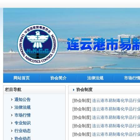
网站首页
协会简介
法律法规
市场行
栏目导航
协会制度
通知公告
[协会制度]
连云港市易制毒化学品行
法律法规
[协会制度]
连云港市易制毒化学品行
市场行情
[协会制度]
连云港市易制毒化学品行
专业知识
[协会制度]
连云港市易制毒化学品行
行业动态
[协会制度]
连云港市易制毒化学品行
协会动态