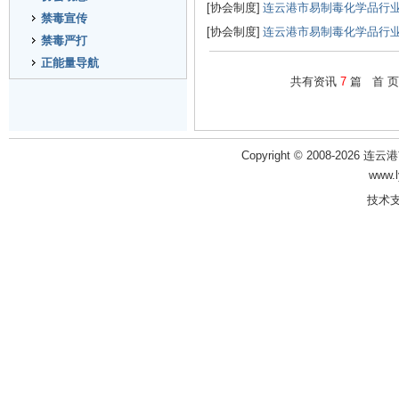
[协会制度]
连云港市易制毒化学品行
禁毒宣传
[协会制度]
连云港市易制毒化学品行
禁毒严打
正能量导航
共有资讯
7
篇 首 页
Copyright © 2008-2026 
www.
技术