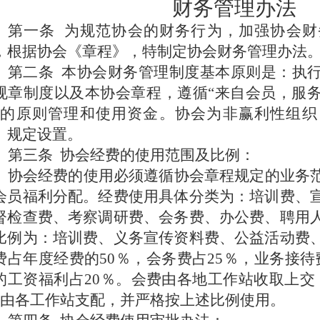
财务管理办法
第一条
为规范协会的财务行为，加强协会财
，根据协会《章程》，特制定协会财务管理办法
第二条
本协会财务管理制度基本原则是：执
规章制度以及本协会章程，遵循“来自会员，服
”的原则管理和使用资金。协会为非赢利性组织
》规定设置。
第三条
协会经费的使用范围及比例：
协会经费的使用必须遵循协会章程规定的业务
会员福利分配。经费使用具体分类为：培训费、
督检查费、考察调研费、会务费、办公费、聘用
比例为：培训费、义务宣传资料费、公益活动费
费占年度经费的
50
％，会务费占
25
％，业务接待
的工资福利占
20
％。会费由各地工作站收取上交
由各工作站支配，并严格按上述比例使用。