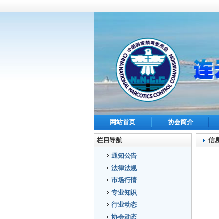
网站首页
协会简介
栏目导航
信
通知公告
法律法规
市场行情
专业知识
行业动态
协会动态