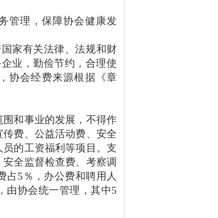
务管理，保障协会健康发
。
行国家有关法律、法规和财
务企业，勤俭节约，合理使
，协会经费来源根据《章
范围和事业的发展，不得作
宣传费、公益活动费、安全
人员的工资福利等项目。支
、安全监督检查费、考察调
费占
5
％，办公费和聘用人
，由协会统一管理，其中
5