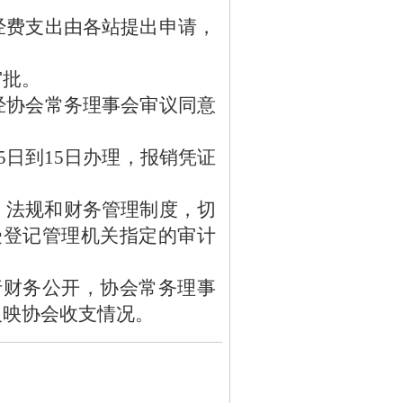
经费支出由各站提出申请，
审批。
经协会常务理事会审议同意
5
日到
15
日办理，报销凭证
、法规和财务管理制度，切
受登记管理机关指定的审计
行财务公开，协会常务理事
反映协会收支情况。