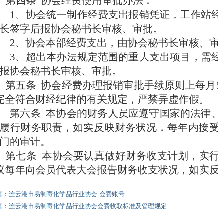
第四条
协会经费使用审批办法：
1
、协会统一制作经费支出报销凭证，工作站
长签字后报协会秘书长审核、审批。
2
、协会本部经费支出，由协会秘书长审核、
3
、超出本办法规定范围的重大支出项目，需
报协会秘书长审核、审批。
第五条
协会经费办理报销审批手续原则上每月
完全符合财经纪律的有关规定，严禁弄虚作假。
第六条
本协会的财务人员应遵守国家的法律
履行财务职责，如实反映财务状况，每年内接
门的审计。
第七条
本协会要认真做好财务收支计划，实
议每年向会员代表大会报告财务收支状况，如实
篇：连云港市易制毒化学品行业协会 会费账号
篇：连云港市易制毒化学品行业协会会费收取标准及管理规定