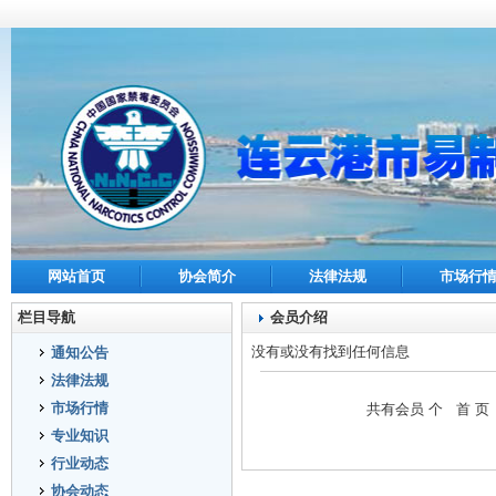
网站首页
协会简介
法律法规
市场行
栏目导航
会员介绍
没有或没有找到任何信息
通知公告
法律法规
市场行情
共有会员
个 首 页
专业知识
行业动态
协会动态