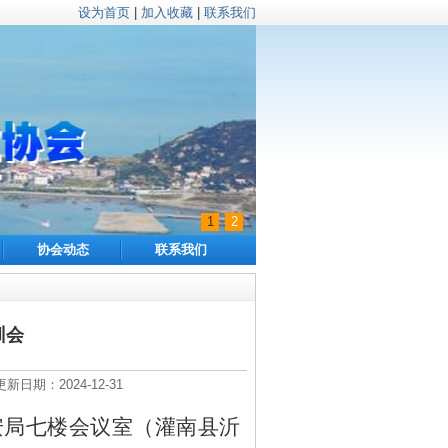
设为首页
|
加入收藏
|
联系我们
1
2
协会动态
联系我们
训会
期：2024-12-31
安局七楼
会议室（
灌南县沂