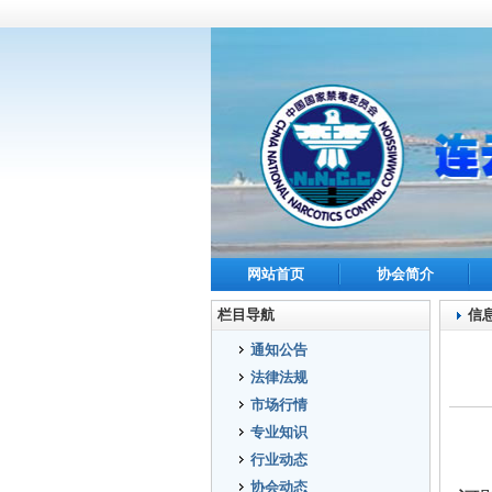
网站首页
协会简介
栏目导航
信
通知公告
法律法规
市场行情
专业知识
行业动态
协会动态