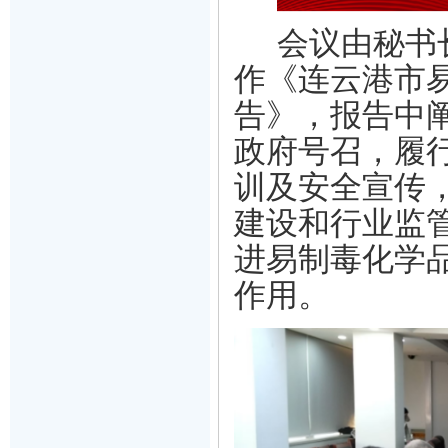
会议由秘书
作
《
连云港市
告
》，
报告中
政府号召，履
训及安全宣传
建设和行业监
进易制毒化学
作用。