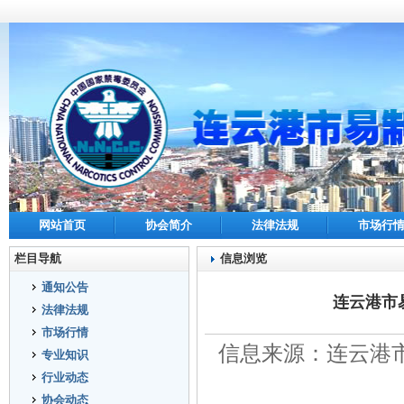
网站首页
协会简介
法律法规
市场行
栏目导航
信息浏览
通知公告
连云港市
法律法规
市场行情
信息来源：连云港市
专业知识
行业动态
协会动态