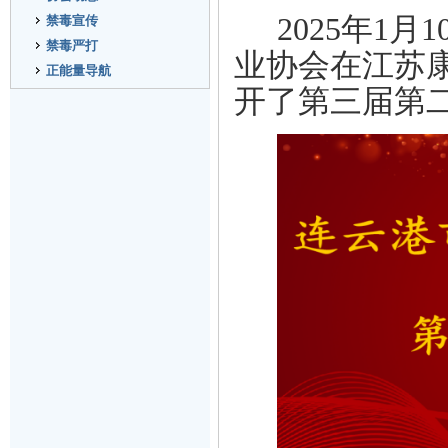
2025年1月1
禁毒宣传
禁毒严打
业协会
在江苏
正能量导航
开
了
第三届第