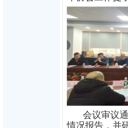
会议
审议
情况报告，并研