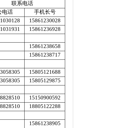
联系电话
公电话
手机长号
81030128
15861230028
81031931
15861236928
15861238658
15861238717
83058305
15805121688
83058305
15805129875
88828510
15150900592
88828510
18805122288
15861238905