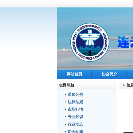
网站首页
协会简介
栏目导航
信
通知公告
法律法规
市场行情
专业知识
行业动态
协会动态