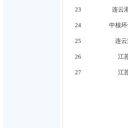
23
连云
24
中核环
25
连云
26
江
27
江