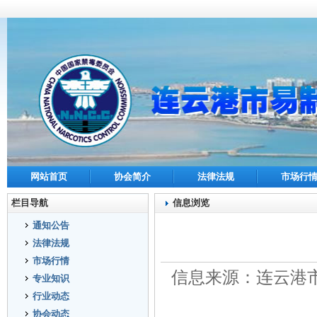
网站首页
协会简介
法律法规
市场行
栏目导航
信息浏览
通知公告
法律法规
市场行情
信息来源：连云港市
专业知识
行业动态
协会动态