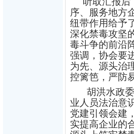
听取汇报后
序、服务地方
纽带作用给予
深化禁毒攻坚
毒斗争的前沿
强调，协会要
为先、源头治
控篱笆，严防
胡洪水政
业人员法治意
党建引领会建
实提高企业的