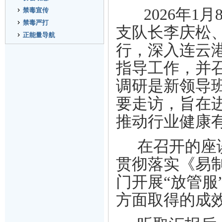
2026年1月
禁毒宣传
禁毒严打
支队长李庆松
正能量导航
行，深入连云
指导工作，并
调研是新领导
要走访，旨在
推动行业健康
在召开的座
贯彻落实《易
门开展
“放管
方面取得的成效