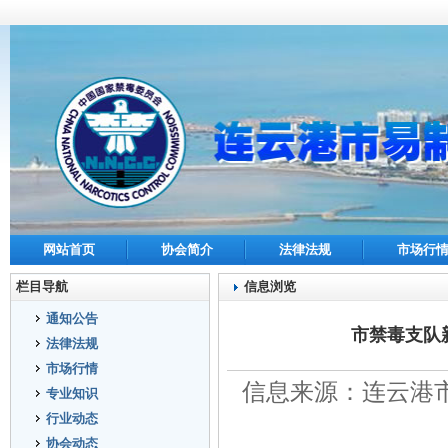
网站首页
协会简介
法律法规
市场行
栏目导航
信息浏览
通知公告
市禁毒支队
法律法规
市场行情
信息来源：连云港市
专业知识
行业动态
协会动态