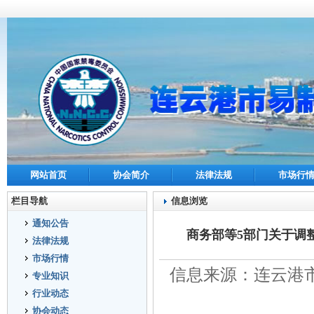
网站首页
协会简介
法律法规
市场行
栏目导航
信息浏览
通知公告
商务部等5部门关于调
法律法规
市场行情
信息来源：连云港市
专业知识
行业动态
协会动态