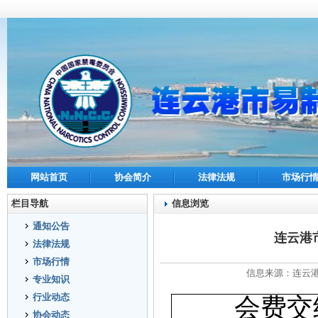
网站首页
协会简介
法律法规
市场行
栏目导航
信息浏览
通知公告
连云港
法律法规
市场行情
信息来源：连云港市
专业知识
行业动态
会费交
协会动态