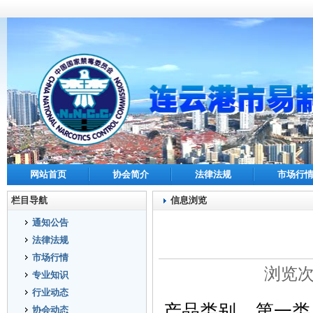
网站首页
协会简介
法律法规
市场行
栏目导航
信息浏览
通知公告
法律法规
市场行情
浏览次数
专业知识
行业动态
产品类别
第一类
协会动态