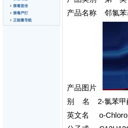
禁毒宣传
产品名称
邻氯苯
禁毒严打
正能量导航
产品图片
别
名
2-
氯苯甲
英文名
o-Chloro