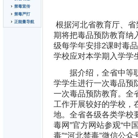
禁毒宣传
禁毒严打
正能量导航
根据河北省教育厅、省
期将把毒品预防教育纳
级每学年安排2课时毒
学校应对本学期入学学
据介绍，全省中等职
学学生进行一次毒品预
一次毒品预防教育。全
工作开展较好的学校，
地。全省各级各类学校
毒网”官方网站参观“中
毒”“河北禁毒”微信公众