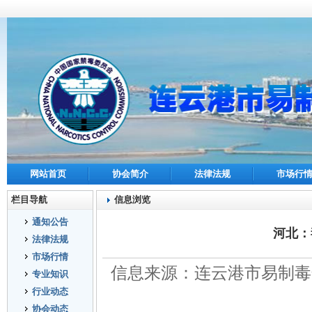
网站首页
协会简介
法律法规
市场行
栏目导航
信息浏览
通知公告
河北：
法律法规
市场行情
信息来源：连云港市易制毒
专业知识
行业动态
协会动态