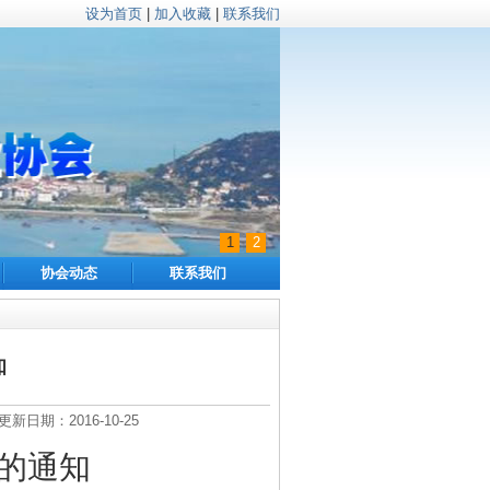
设为首页
|
加入收藏
|
联系我们
1
2
协会动态
联系我们
知
期：2016-10-25
的通知