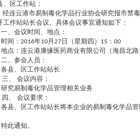
县、区工作站：
经连云港市易制毒化学品行业协会研究报市禁
开工作站站长会议。具体会议事宜通知如下：
一、会议时间、地点：
时间：
年
月
日（星期四）
：
2016
10
27
15
00
地点：连云港康缘医药商业有限公司（海昌北路
二、参会人员：
各县、区工作站站长
会议内容：
三、
研究易制毒化学品管理相关业务
会议要求：
四、
各县、区工作站站长将本企业的易制毒化学品管
）
特此通知。