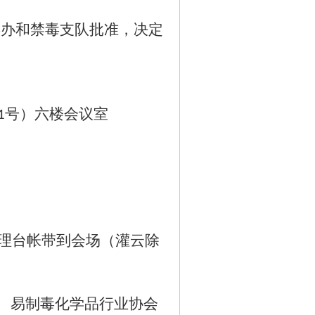
毒办和禁毒支队批准，决定
号）六楼会议室
1
理台帐带到会场（灌云除
易制毒化学品行业协会