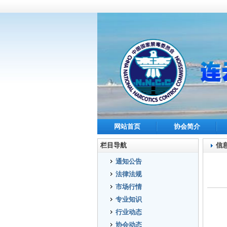
网站首页
协会简介
栏目导航
信
通知公告
法律法规
市场行情
专业知识
行业动态
协会动态