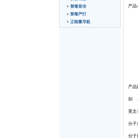
产品
禁毒宣传
禁毒严打
正能量导航
产品
别
英文
分子
分子