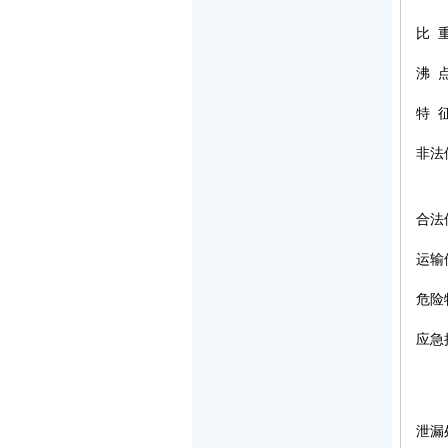
比
沸
特
非法
合法
运输
危险
应急
泄漏