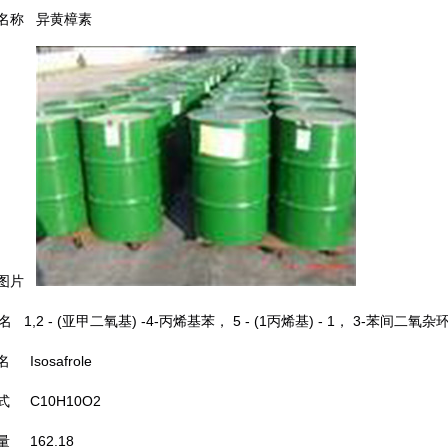
名称
异黄樟素
图片
名
1,2 - (
亚甲二氧基
) -4-
丙烯基苯，
5 - (1
丙烯基
) - 1
，
3-
苯间二氧杂
名
Isosafrole
式
C10H10O2
量
162.18