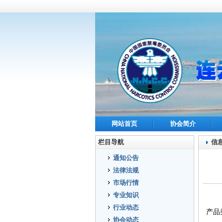
网站首页
协会简介
栏目导航
信
通知公告
法律法规
市场行情
专业知识
行业动态
产品
协会动态