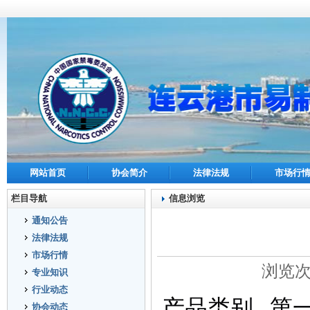
网站首页
协会简介
法律法规
市场行
栏目导航
信息浏览
通知公告
法律法规
市场行情
浏览次数
专业知识
行业动态
产品类别
第
协会动态