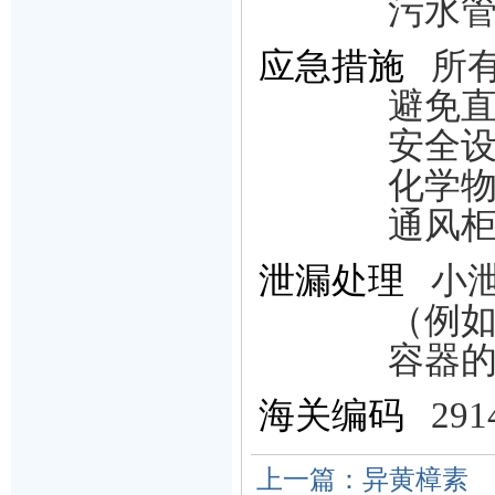
污水
应急措施
所
避免
安全
化学
通风
泄漏处理
小
（例
容器
海关编码
291
上一篇：异黄樟素